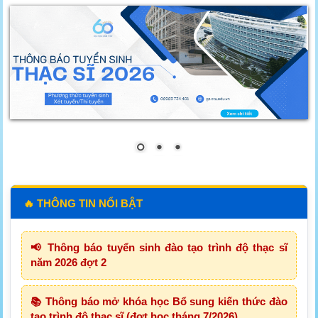
🔥 THÔNG TIN NỔI BẬT
📢 Thông báo tuyển sinh đào tạo trình độ thạc sĩ
năm 2026 đợt 2
📚 Thông báo mở khóa học Bổ sung kiến thức đào
tạo trình độ thạc sĩ (đợt học tháng 7/2026)