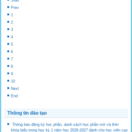
Start
Prev
1
2
3
4
5
6
7
8
9
10
Next
End
Thông tin đào tạo
Thông báo đăng ký học phần, danh sách học phần mở và thời
khóa biểu trong học kỳ 1 năm học 2026-2027 dành cho học viên cao