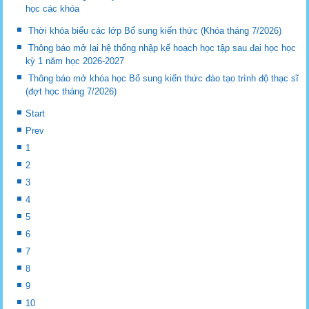
học các khóa
Thời khóa biểu các lớp Bổ sung kiến thức (Khóa tháng 7/2026)
Thông báo mở lại hệ thống nhập kế hoạch học tập sau đại học học
kỳ 1 năm học 2026-2027
Thông báo mở khóa học Bổ sung kiến thức đào tạo trình độ thạc sĩ
(đợt học tháng 7/2026)
Start
Prev
1
2
3
4
5
6
7
8
9
10