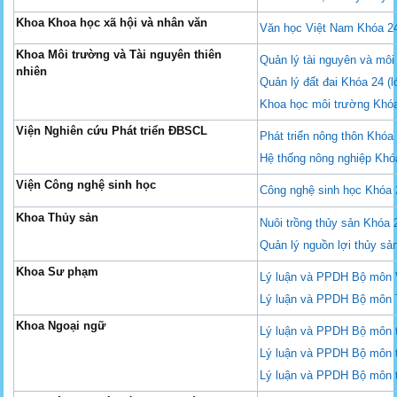
Khoa Khoa học xã hội và nhân văn
Văn học Việt Nam Khóa 2
Khoa Môi trường và Tài nguyên thiên
Quản lý tài nguyên và mô
nhiên
Quản lý đất đai Khóa 24 (l
Khoa học môi trường Khó
Viện Nghiên cứu Phát triển ĐBSCL
Phát triển nông thôn Khóa
Hệ thống nông nghiệp Khó
Viện Công nghệ sinh học
Công nghệ sinh học Khóa 
Khoa Thủy sản
Nuôi trồng thủy sản Khóa 
Quản lý nguồn lợi thủy sả
Khoa Sư phạm
Lý luận và PPDH Bộ môn V
Lý luận và PPDH Bộ môn 
Khoa Ngoại ngữ
Lý luận và PPDH Bộ môn 
Lý luận và PPDH Bộ môn 
Lý luận và PPDH Bộ môn 