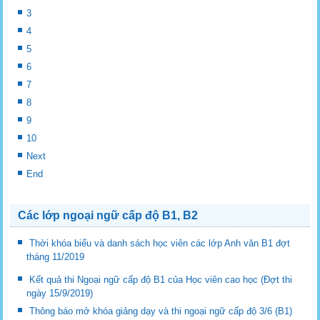
3
4
5
6
7
8
9
10
Next
End
Các lớp ngoại ngữ cấp độ B1, B2
Thời khóa biểu và danh sách học viên các lớp Anh văn B1 đợt
tháng 11/2019
Kết quả thi Ngoại ngữ cấp độ B1 của Học viên cao học (Đợt thi
ngày 15/9/2019)
Thông báo mở khóa giảng dạy và thi ngoại ngữ cấp độ 3/6 (B1)