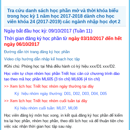
Tra cứu danh sách học phần mở và thời khóa biểu
trong học kỳ 1 năm học 2017-2018 dành cho học
viên khóa 24 (2017-2019) các ngành nhập học đợt 2
Ngày bắt đầu học kỳ: 09/10/2017 (Tuần 11)
Thời gian đăng ký học phần từ
ngày 03/10/2017 đến hết
ngày 06/10/2017
Đường dẫn tới trang đăng ký học phần
Video clip hướng dẫn nhập kế hoạch học tập
#Ghi chú: Phòng học tại Nhà điều hành có ký hiệu xxx/D1 xxx/D2.
Học viên tự chọn nhóm học phần Triết học căn cứ chương trình đào
tạo theo mã học phần ML605 (3 tín chỉ) ML606 (4 tín chỉ)
>> Xem lịch học Triết học nhóm ngày thường tại đây
Ký hiệu nhóm ngày thường: D01, D02, D03, D04, D05
>> Xem lịch học Triết học nhóm cuối tuần tại đây
Ký hiệu nhóm cuối tuần: ML07, ML08
Học viên đăng ký môn học xong, in kết quả đăng ký học phần để kiểm
tra lại học phần, nhóm học phần, theo dõi lịch học và để thuận tiện cho
việc xác nhận thời gian học tập sau này.