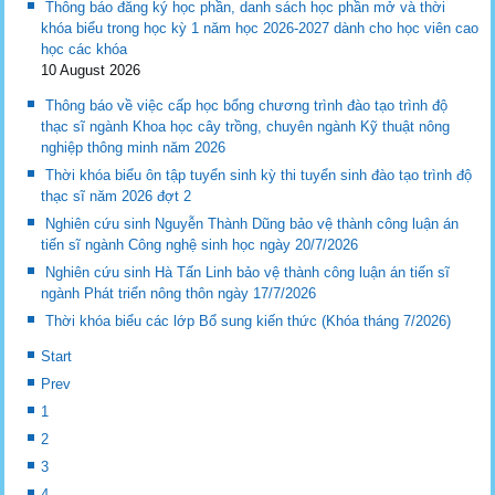
Thông báo đăng ký học phần, danh sách học phần mở và thời
khóa biểu trong học kỳ 1 năm học 2026-2027 dành cho học viên cao
học các khóa
10 August 2026
Thông báo về việc cấp học bổng chương trình đào tạo trình độ
thạc sĩ ngành Khoa học cây trồng, chuyên ngành Kỹ thuật nông
nghiệp thông minh năm 2026
Thời khóa biểu ôn tập tuyển sinh kỳ thi tuyển sinh đào tạo trình độ
thạc sĩ năm 2026 đợt 2
Nghiên cứu sinh Nguyễn Thành Dũng bảo vệ thành công luận án
tiến sĩ ngành Công nghệ sinh học ngày 20/7/2026
Nghiên cứu sinh Hà Tấn Linh bảo vệ thành công luận án tiến sĩ
ngành Phát triển nông thôn ngày 17/7/2026
Thời khóa biểu các lớp Bổ sung kiến thức (Khóa tháng 7/2026)
Start
Prev
1
2
3
4