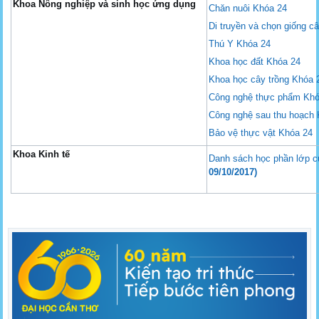
Khoa Nông nghiệp và sinh học ứng dụng
Chăn nuôi Khóa 24
Di truyền và chọn giống c
Thú Y Khóa 24
Khoa học đất Khóa 24
Khoa học cây trồng Khóa 
Công nghệ thực phẩm Khó
Công nghệ sau thu hoạch
Bảo vệ thực vật Khóa 24
Khoa Kinh tế
Danh sách học phần lớp c
09/10/2017)