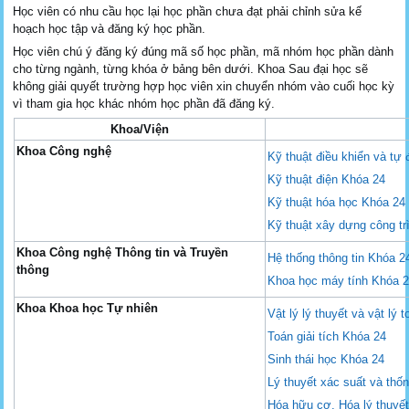
Học viên có nhu cầu học lại học phần chưa đạt phải chỉnh sửa kế
hoạch học tập và đăng ký học phần.
Học viên chú ý đăng ký đúng mã số học phần, mã nhóm học phần dành
cho từng ngành, từng khóa ở bảng bên dưới. Khoa Sau đại học sẽ
không giải quyết trường hợp học viên xin chuyển nhóm vào cuối học kỳ
vì tham gia học khác nhóm học phần đã đăng ký.
Khoa/Viện
Khoa Công nghệ
Kỹ thuật điều khiển và tự
Kỹ thuật điện Khóa 24
Kỹ thuật hóa học Khóa 24
Kỹ thuật xây dựng công tr
Khoa Công nghệ Thông tin và Truyền
Hệ thống thông tin Khóa 2
thông
Khoa học máy tính Khóa 
Khoa Khoa học Tự nhiên
Vật lý lý thuyết và vật lý 
Toán giải tích Khóa 24
Sinh thái học Khóa 24
Lý thuyết xác suất và thố
Hóa hữu cơ, Hóa lý thuyết