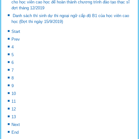
cho học viên cao học để hoàn thành chương trình đào tạo thạc sĩ
đợt tháng 12/2019
Danh sách thí sinh dự thi ngoại ngữ cấp độ B1 của học viên cao
học (Đợt thi ngày 15/9/2019)
Start
Prev
4
5
6
7
8
9
10
11
12
13
Next
End