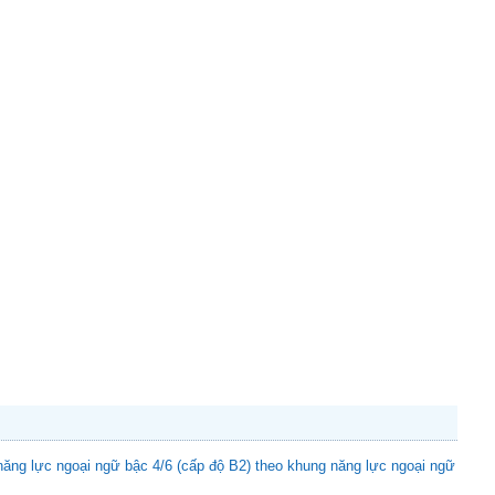
ăng lực ngoại ngữ bậc 4/6 (cấp độ B2) theo khung năng lực ngoại ngữ