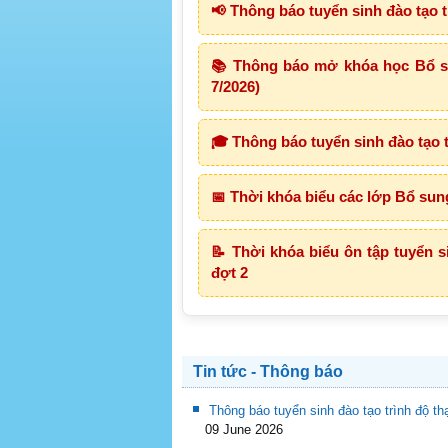
📢 Thông báo tuyển sinh đào tạo t
📚 Thông báo mở khóa học Bổ sun
7/2026)
🎓 Thông báo tuyển sinh đào tạo t
📅 Thời khóa biểu các lớp Bổ sun
📝 Thời khóa biểu ôn tập tuyển si
đợt 2
Tin tức - Thông báo
Thông báo tuyển sinh đào tạo trình độ t
09 June 2026