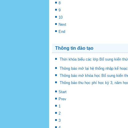
8
9
10
Next
End
Thông tin đào tạo
Thời khóa biểu các lớp Bổ sung kiến thứ
Thông báo mở lại hệ thống nhập kế hoạc
Thông báo mở khóa học Bổ sung kiến thức
Thông báo thu học phí học kỳ 3, năm họ
Start
Prev
1
2
3
4