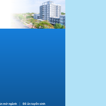
án mở ngành
Đề án tuyển sinh