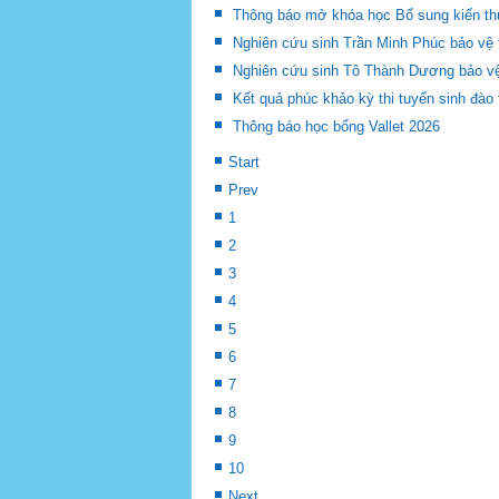
Thông báo mở khóa học Bổ sung kiến thức
Nghiên cứu sinh Trần Minh Phúc bảo vệ 
Nghiên cứu sinh Tô Thành Dương bảo vệ 
Kết quả phúc khảo kỳ thi tuyển sinh đào 
Thông báo học bổng Vallet 2026
Start
Prev
1
2
3
4
5
6
7
8
9
10
Next