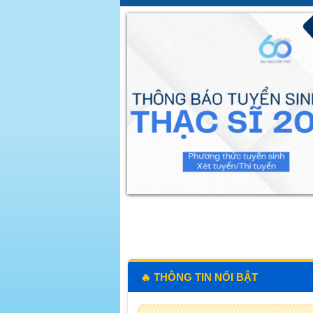
🔥 THÔNG TIN NỔI BẬT