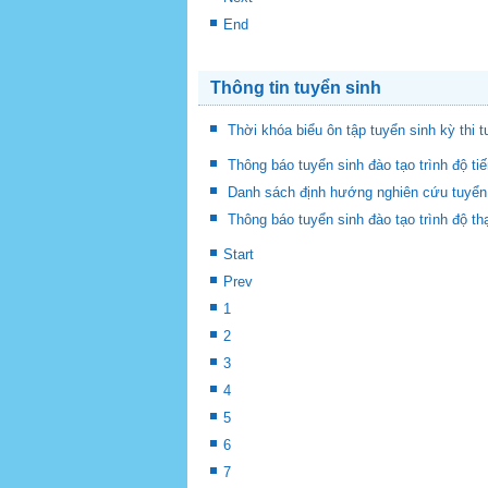
End
Thông tin tuyển sinh
Thời khóa biểu ôn tập tuyển sinh kỳ thi 
Thông báo tuyển sinh đào tạo trình độ ti
Danh sách định hướng nghiên cứu tuyển s
Thông báo tuyển sinh đào tạo trình độ t
Start
Prev
1
2
3
4
5
6
7