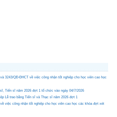
và 3243/QĐ-ĐHCT về việc công nhận tốt nghiệp cho học viên cao học
sĩ, Tiến sĩ năm 2026 đợt 1 tổ chức vào ngày 04/7/2026
ệp Lễ trao bằng Tiến sĩ và Thạc sĩ năm 2026 đợt 1
về việc công nhận tốt nghiệp cho học viên cao học các khóa đợt xét