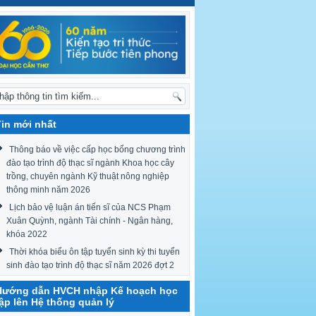
Tin mới nhất
Thông báo về việc cấp học bổng chương trình
đào tạo trình độ thạc sĩ ngành Khoa học cây
trồng, chuyên ngành Kỹ thuật nông nghiệp
thông minh năm 2026
Lịch bảo vệ luận án tiến sĩ của NCS Phạm
Xuân Quỳnh, ngành Tài chính - Ngân hàng,
khóa 2022
Thời khóa biểu ôn tập tuyển sinh kỳ thi tuyển
sinh đào tạo trình độ thạc sĩ năm 2026 đợt 2
Hướng dẫn HVCH nhập Kế hoạch học
tập lên Hệ thống quản lý