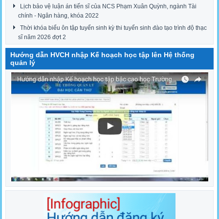
Lịch bảo vệ luận án tiến sĩ của NCS Phạm Xuân Quỳnh, ngành Tài
chính - Ngân hàng, khóa 2022
Thời khóa biểu ôn tập tuyển sinh kỳ thi tuyển sinh đào tạo trình độ thạc
sĩ năm 2026 đợt 2
Hướng dẫn HVCH nhập Kế hoạch học tập lên Hệ thống
quản lý