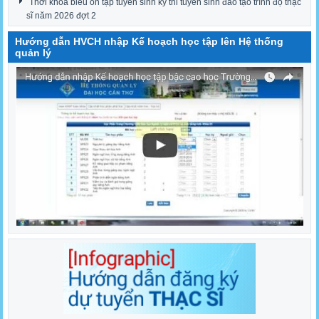
Thời khóa biểu ôn tập tuyển sinh kỳ thi tuyển sinh đào tạo trình độ thạc
sĩ năm 2026 đợt 2
Hướng dẫn HVCH nhập Kế hoạch học tập lên Hệ thống
quản lý