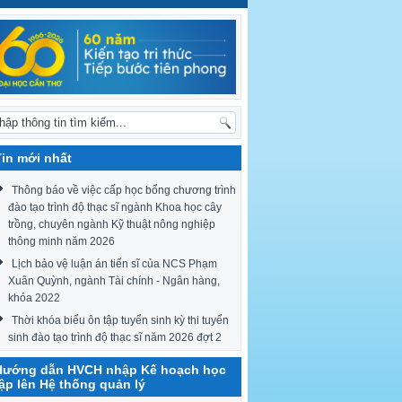
Tin mới nhất
Thông báo về việc cấp học bổng chương trình
đào tạo trình độ thạc sĩ ngành Khoa học cây
trồng, chuyên ngành Kỹ thuật nông nghiệp
thông minh năm 2026
Lịch bảo vệ luận án tiến sĩ của NCS Phạm
Xuân Quỳnh, ngành Tài chính - Ngân hàng,
khóa 2022
Thời khóa biểu ôn tập tuyển sinh kỳ thi tuyển
sinh đào tạo trình độ thạc sĩ năm 2026 đợt 2
Hướng dẫn HVCH nhập Kế hoạch học
tập lên Hệ thống quản lý