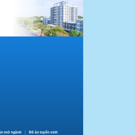
án mở ngành
Đề án tuyển sinh