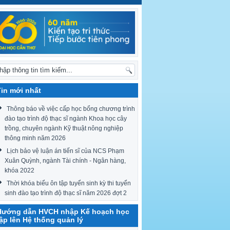
Tin mới nhất
Thông báo về việc cấp học bổng chương trình
đào tạo trình độ thạc sĩ ngành Khoa học cây
trồng, chuyên ngành Kỹ thuật nông nghiệp
thông minh năm 2026
Lịch bảo vệ luận án tiến sĩ của NCS Phạm
Xuân Quỳnh, ngành Tài chính - Ngân hàng,
khóa 2022
Thời khóa biểu ôn tập tuyển sinh kỳ thi tuyển
sinh đào tạo trình độ thạc sĩ năm 2026 đợt 2
Hướng dẫn HVCH nhập Kế hoạch học
tập lên Hệ thống quản lý