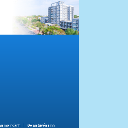
án mở ngành
Đề án tuyển sinh