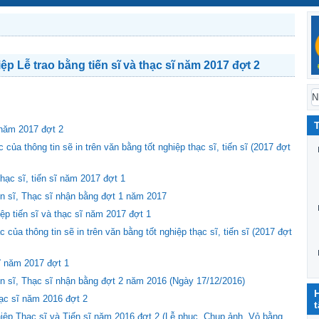
p Lễ trao bằng tiến sĩ và thạc sĩ năm 2017 đợt 2
 năm 2017 đợt 2
 của thông tin sẽ in trên văn bằng tốt nghiệp thạc sĩ, tiến sĩ (2017 đợt
hạc sĩ, tiến sĩ năm 2017 đợt 1
ến sĩ, Thạc sĩ nhận bằng đợt 1 năm 2017
ệp tiến sĩ và thạc sĩ năm 2017 đợt 1
 của thông tin sẽ in trên văn bằng tốt nghiệp thạc sĩ, tiến sĩ (2017 đợt
ĩ năm 2017 đợt 1
iến sĩ, Thạc sĩ nhận bằng đợt 2 năm 2016 (Ngày 17/12/2016)
ạc sĩ năm 2016 đợt 2
iệp Thạc sĩ và Tiến sĩ năm 2016 đợt 2 (Lễ phục, Chụp ảnh, Vỏ bằng