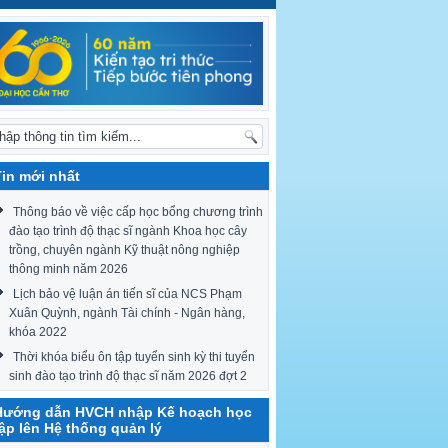
Tin mới nhất
Thông báo về việc cấp học bổng chương trình
đào tạo trình độ thạc sĩ ngành Khoa học cây
trồng, chuyên ngành Kỹ thuật nông nghiệp
thông minh năm 2026
Lịch bảo vệ luận án tiến sĩ của NCS Phạm
Xuân Quỳnh, ngành Tài chính - Ngân hàng,
khóa 2022
Thời khóa biểu ôn tập tuyển sinh kỳ thi tuyển
sinh đào tạo trình độ thạc sĩ năm 2026 đợt 2
Hướng dẫn HVCH nhập Kế hoạch học
tập lên Hệ thống quản lý