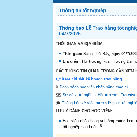
Thông tin tốt nghiệp
Thông báo Lễ Trao bằng tốt nghiệ
04/7/2026
THỜI GIAN VÀ ĐỊA ĐIỂM:
Thời gian:
Sáng Thứ Bảy, ngày
04/7/202
Địa điểm:
Hội trường Rùa, Trường Đại h
CÁC THÔNG TIN QUAN TRỌNG CẦN XEM 
👉 Xem chi tiết kế hoạch trao bằng
⏳
Danh sách học viên nhận bằng thạc sĩ
🗺️
Sơ đồ vị trí ngồi tại Hội trường
-
Tra cứu 
🎓
Thông báo về việc mượn lễ phục tốt nghi
LƯU Ý DÀNH CHO HỌC VIÊN:
Học viên nhận bằng vui lòng mang kèm
tốt nghiệp sau buổi Lễ.