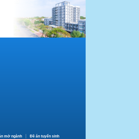
án mở ngành
Đề án tuyển sinh