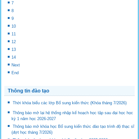
7
8
9
10
11
12
13
14
Next
End
Thông tin đào tạo
Thời khóa biểu các lớp Bổ sung kiến thức (Khóa tháng 7/2026)
Thông báo mở lại hệ thống nhập kế hoạch học tập sau đại học học
kỳ 1 năm học 2026-2027
Thông báo mở khóa học Bổ sung kiến thức đào tạo trình độ thạc sĩ
(đợt học tháng 7/2026)