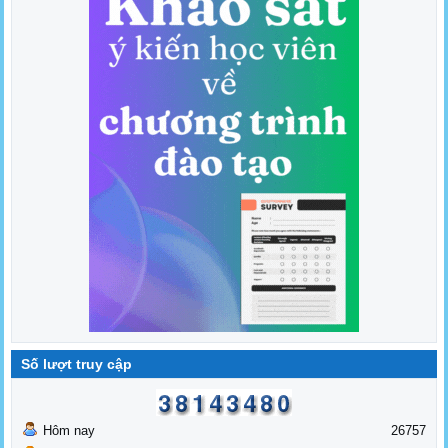
Số lượt truy cập
Hôm nay
26757