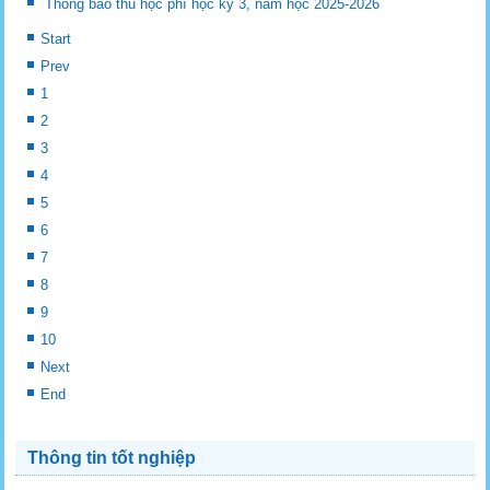
Thông báo thu học phí học kỳ 3, năm học 2025-2026
Start
Prev
1
2
3
4
5
6
7
8
9
10
Next
End
Thông tin tốt nghiệp