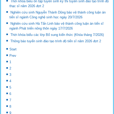
Thời khóa biểu ôn tập tuyển sinh kỳ thi tuyển sinh đào tạo trình độ
thạc sĩ năm 2026 đợt 2
Nghiên cứu sinh Nguyễn Thành Dũng bảo vệ thành công luận án
tiến sĩ ngành Công nghệ sinh học ngày 20/7/2026
Nghiên cứu sinh Hà Tấn Linh bảo vệ thành công luận án tiến sĩ
ngành Phát triển nông thôn ngày 17/7/2026
Thời khóa biểu các lớp Bổ sung kiến thức (Khóa tháng 7/2026)
Thông báo tuyển sinh đào tạo trình độ tiến sĩ năm 2026 đợt 2
Start
Prev
1
2
3
4
5
6
7
8
9