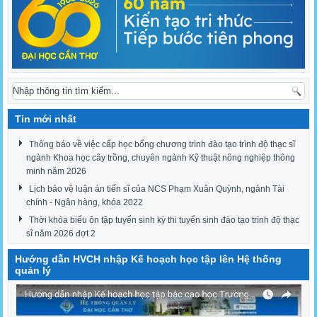
Tin mới nhất
Thông báo về việc cấp học bổng chương trình đào tạo trình độ thạc sĩ
ngành Khoa học cây trồng, chuyên ngành Kỹ thuật nông nghiệp thông
minh năm 2026
Lịch bảo vệ luận án tiến sĩ của NCS Phạm Xuân Quỳnh, ngành Tài
chính - Ngân hàng, khóa 2022
Thời khóa biểu ôn tập tuyển sinh kỳ thi tuyển sinh đào tạo trình độ thạc
sĩ năm 2026 đợt 2
Hướng dẫn HVCH nhập Kế hoạch học tập lên Hệ thống
quản lý