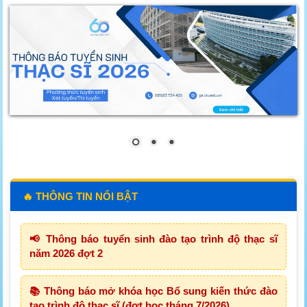
🔥 THÔNG TIN NỔI BẬT
📢 Thông báo tuyển sinh đào tạo trình độ thạc sĩ
năm 2026 đợt 2
📚 Thông báo mở khóa học Bổ sung kiến thức đào
tạo trình độ thạc sĩ (đợt học tháng 7/2026)