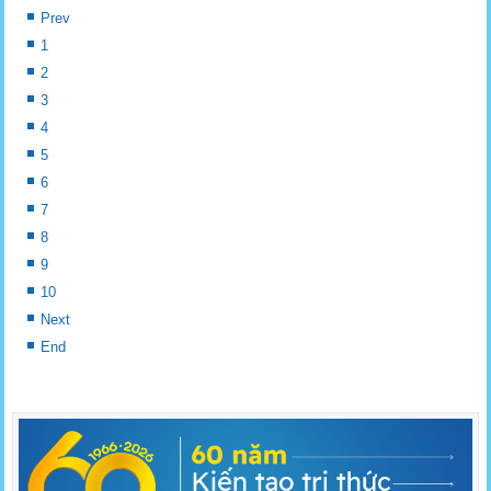
Prev
1
2
3
4
5
6
7
8
9
10
Next
End