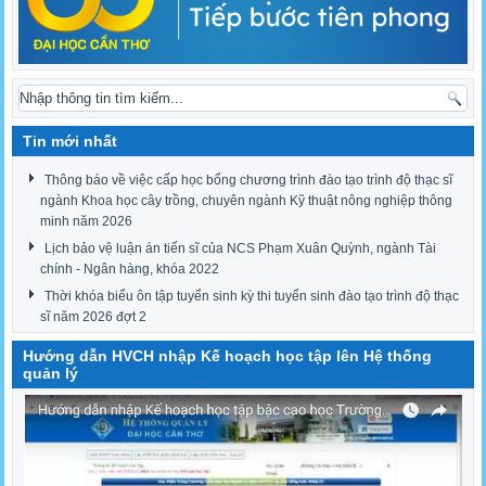
Tin mới nhất
Thông báo về việc cấp học bổng chương trình đào tạo trình độ thạc sĩ
ngành Khoa học cây trồng, chuyên ngành Kỹ thuật nông nghiệp thông
minh năm 2026
Lịch bảo vệ luận án tiến sĩ của NCS Phạm Xuân Quỳnh, ngành Tài
chính - Ngân hàng, khóa 2022
Thời khóa biểu ôn tập tuyển sinh kỳ thi tuyển sinh đào tạo trình độ thạc
sĩ năm 2026 đợt 2
Hướng dẫn HVCH nhập Kế hoạch học tập lên Hệ thống
quản lý