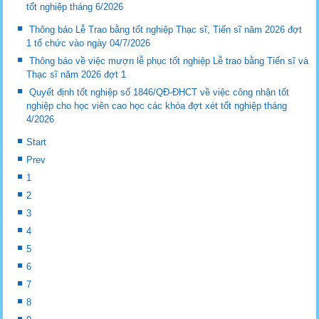
tốt nghiệp tháng 6/2026
Thông báo Lễ Trao bằng tốt nghiệp Thạc sĩ, Tiến sĩ năm 2026 đợt
1 tổ chức vào ngày 04/7/2026
Thông báo về việc mượn lễ phục tốt nghiệp Lễ trao bằng Tiến sĩ và
Thạc sĩ năm 2026 đợt 1
Quyết định tốt nghiệp số 1846/QĐ-ĐHCT về việc công nhận tốt
nghiệp cho học viên cao học các khóa đợt xét tốt nghiệp tháng
4/2026
Start
Prev
1
2
3
4
5
6
7
8