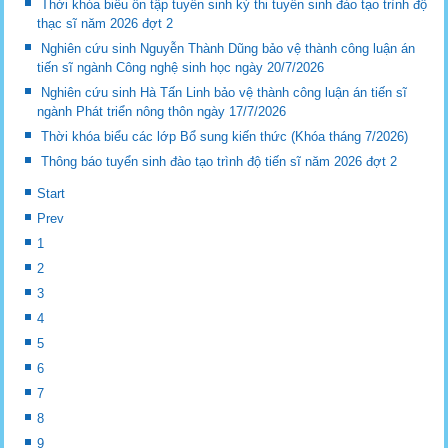
Thời khóa biểu ôn tập tuyển sinh kỳ thi tuyển sinh đào tạo trình độ
thạc sĩ năm 2026 đợt 2
Nghiên cứu sinh Nguyễn Thành Dũng bảo vệ thành công luận án
tiến sĩ ngành Công nghệ sinh học ngày 20/7/2026
Nghiên cứu sinh Hà Tấn Linh bảo vệ thành công luận án tiến sĩ
ngành Phát triển nông thôn ngày 17/7/2026
Thời khóa biểu các lớp Bổ sung kiến thức (Khóa tháng 7/2026)
Thông báo tuyển sinh đào tạo trình độ tiến sĩ năm 2026 đợt 2
Start
Prev
1
2
3
4
5
6
7
8
9