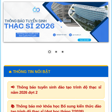
🔥 THÔNG TIN NỔI BẬT
📢 Thông báo tuyển sinh đào tạo trình độ thạc sĩ
năm 2026 đợt 2
📚 Thông báo mở khóa học Bổ sung kiến thức đào
tạo trình độ thạc sĩ (đợt học tháng 7/2026)