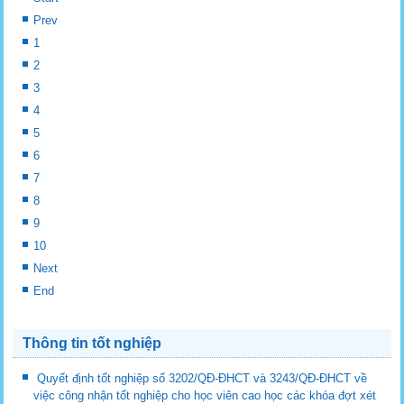
Prev
1
2
3
4
5
6
7
8
9
10
Next
End
Thông tin tốt nghiệp
Quyết định tốt nghiệp số 3202/QĐ-ĐHCT và 3243/QĐ-ĐHCT về
việc công nhận tốt nghiệp cho học viên cao học các khóa đợt xét