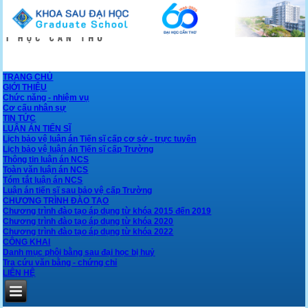
TRANG CHỦ
GIỚI THIỆU
Chức năng - nhiệm vụ
Cơ cấu nhân sự
TIN TỨC
LUẬN ÁN TIẾN SĨ
Lịch bảo vệ luận án Tiến sĩ cấp cơ sở - trực tuyến
Lịch bảo vệ luận án Tiến sĩ cấp Trường
Thông tin luận án NCS
Toàn văn luận án NCS
Tóm tắt luận án NCS
Luận án tiến sĩ sau bảo vệ cấp Trường
CHƯƠNG TRÌNH ĐÀO TẠO
Chương trình đào tạo áp dụng từ khóa 2015 đến 2019
Chương trình đào tạo áp dụng từ khóa 2020
Chương trình đào tạo áp dụng từ khóa 2022
CÔNG KHAI
Danh mục phôi bằng sau đại học bị huỷ
Tra cứu văn bằng - chứng chỉ
LIÊN HỆ