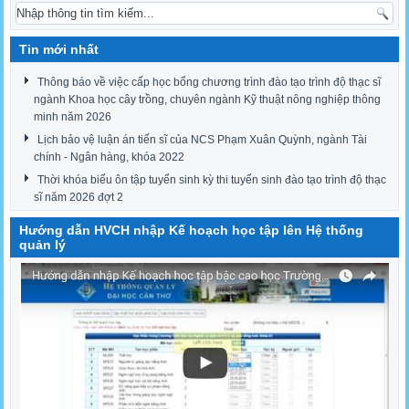
Tin mới nhất
Thông báo về việc cấp học bổng chương trình đào tạo trình độ thạc sĩ
ngành Khoa học cây trồng, chuyên ngành Kỹ thuật nông nghiệp thông
minh năm 2026
Lịch bảo vệ luận án tiến sĩ của NCS Phạm Xuân Quỳnh, ngành Tài
chính - Ngân hàng, khóa 2022
Thời khóa biểu ôn tập tuyển sinh kỳ thi tuyển sinh đào tạo trình độ thạc
sĩ năm 2026 đợt 2
Hướng dẫn HVCH nhập Kế hoạch học tập lên Hệ thống
quản lý