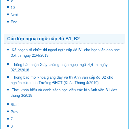
9
10
Next
End
Các lớp ngoại ngữ cấp độ B1, B2
Kế hoạch tổ chức thi ngoại ngữ cấp độ B1 cho học viên cao học
đợt thi ngày 21/4/2019
Thông báo nhận Giấy chứng nhận ngoại ngữ đợt thi ngày
02/12/2018
Thông báo mở khóa giảng dạy và thi Anh văn cấp độ B2 cho
nghiên cứu sinh Trường ĐHCT (Khóa Tháng 4/2019)
Thời khóa biểu và danh sách học viên các lớp Anh văn B1 đợt
tháng 3/2019
Start
Prev
7
8