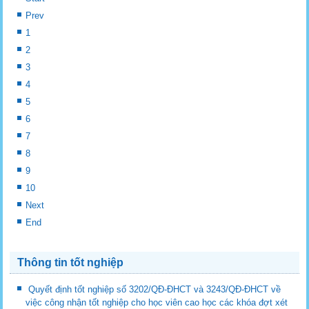
Prev
1
2
3
4
5
6
7
8
9
10
Next
End
Thông tin tốt nghiệp
Quyết định tốt nghiệp số 3202/QĐ-ĐHCT và 3243/QĐ-ĐHCT về
việc công nhận tốt nghiệp cho học viên cao học các khóa đợt xét