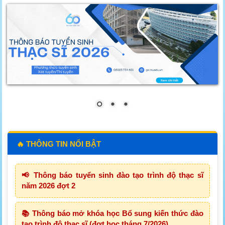
🔥 THÔNG TIN NỔI BẬT
📢 Thông báo tuyển sinh đào tạo trình độ thạc sĩ
năm 2026 đợt 2
📚 Thông báo mở khóa học Bổ sung kiến thức đào
tạo trình độ thạc sĩ (đợt học tháng 7/2026)