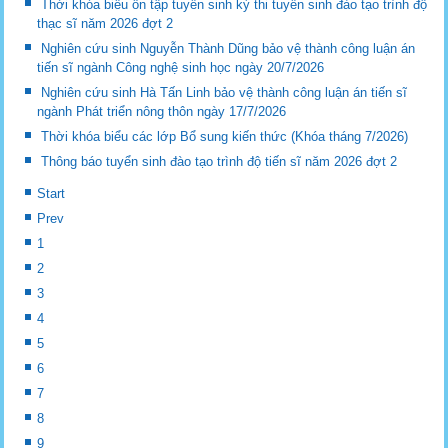
Thời khóa biểu ôn tập tuyển sinh kỳ thi tuyển sinh đào tạo trình độ
thạc sĩ năm 2026 đợt 2
Nghiên cứu sinh Nguyễn Thành Dũng bảo vệ thành công luận án
tiến sĩ ngành Công nghệ sinh học ngày 20/7/2026
Nghiên cứu sinh Hà Tấn Linh bảo vệ thành công luận án tiến sĩ
ngành Phát triển nông thôn ngày 17/7/2026
Thời khóa biểu các lớp Bổ sung kiến thức (Khóa tháng 7/2026)
Thông báo tuyển sinh đào tạo trình độ tiến sĩ năm 2026 đợt 2
Start
Prev
1
2
3
4
5
6
7
8
9