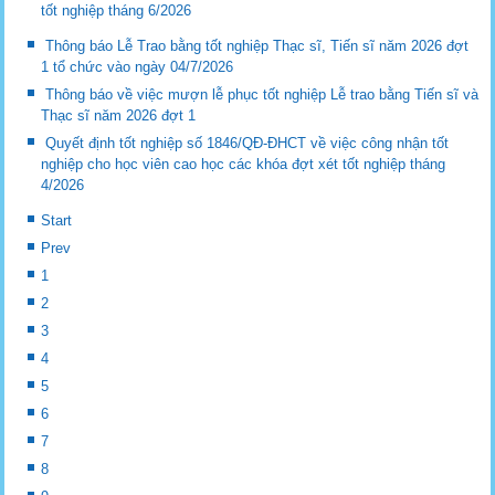
tốt nghiệp tháng 6/2026
Thông báo Lễ Trao bằng tốt nghiệp Thạc sĩ, Tiến sĩ năm 2026 đợt
1 tổ chức vào ngày 04/7/2026
Thông báo về việc mượn lễ phục tốt nghiệp Lễ trao bằng Tiến sĩ và
Thạc sĩ năm 2026 đợt 1
Quyết định tốt nghiệp số 1846/QĐ-ĐHCT về việc công nhận tốt
nghiệp cho học viên cao học các khóa đợt xét tốt nghiệp tháng
4/2026
Start
Prev
1
2
3
4
5
6
7
8