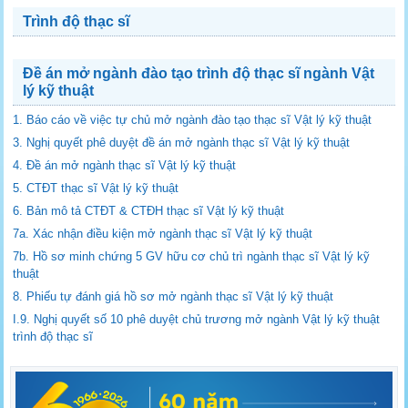
Trình độ thạc sĩ
Đề án mở ngành đào tạo trình độ thạc sĩ ngành Vật
lý kỹ thuật
1. Báo cáo về việc tự chủ mở ngành đào tạo thạc sĩ Vật lý kỹ thuật
3. Nghị quyết phê duyệt đề án mở ngành thạc sĩ Vật lý kỹ thuật
4. Đề án mở ngành thạc sĩ Vật lý kỹ thuật
5. CTĐT thạc sĩ Vật lý kỹ thuật
6. Bản mô tả CTĐT & CTĐH thạc sĩ Vật lý kỹ thuật
7a. Xác nhận điều kiện mở ngành thạc sĩ Vật lý kỹ thuật
7b. Hồ sơ minh chứng 5 GV hữu cơ chủ trì ngành thạc sĩ Vật lý kỹ
thuật
8. Phiếu tự đánh giá hồ sơ mở ngành thạc sĩ Vật lý kỹ thuật
I.9. Nghị quyết số 10 phê duyệt chủ trương mở ngành Vật lý kỹ thuật
trình độ thạc sĩ