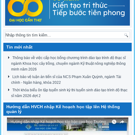
Tin mới nhất
Thông báo về việc cấp học bổng chương trình đào tạo trình độ thạc sĩ
ngành Khoa học cây trồng, chuyên ngành Kỹ thuật nông nghiệp thông
minh năm 2026
Lịch bảo vệ luận án tiến sĩ của NCS Phạm Xuân Quỳnh, ngành Tài
chính - Ngân hàng, khóa 2022
Thời khóa biểu ôn tập tuyển sinh kỳ thi tuyển sinh đào tạo trình độ thạc
sĩ năm 2026 đợt 2
Hướng dẫn HVCH nhập Kế hoạch học tập lên Hệ thống
quản lý