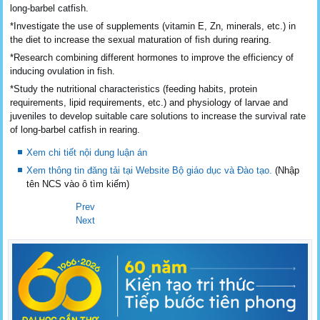
long-barbel catfish.
*Investigate the use of supplements (vitamin E, Zn, minerals, etc.) in
the diet to increase the sexual maturation of fish during rearing.
*Research combining different hormones to improve the efficiency of
inducing ovulation in fish.
*Study the nutritional characteristics (feeding habits, protein
requirements, lipid requirements, etc.) and physiology of larvae and
juveniles to develop suitable care solutions to increase the survival rate
of long-barbel catfish in rearing.
Xem chi tiết nội dung luận án
Xem thông tin đăng tải tại Website Bộ giáo dục và Đào tạo.
(Nhập
tên NCS vào ô tìm kiếm)
Prev
Next