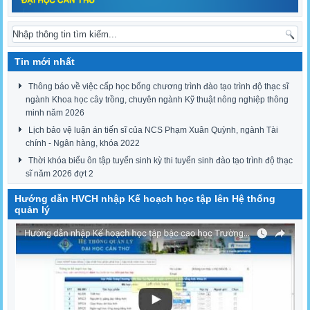
Tin mới nhất
Thông báo về việc cấp học bổng chương trình đào tạo trình độ thạc sĩ
ngành Khoa học cây trồng, chuyên ngành Kỹ thuật nông nghiệp thông
minh năm 2026
Lịch bảo vệ luận án tiến sĩ của NCS Phạm Xuân Quỳnh, ngành Tài
chính - Ngân hàng, khóa 2022
Thời khóa biểu ôn tập tuyển sinh kỳ thi tuyển sinh đào tạo trình độ thạc
sĩ năm 2026 đợt 2
Hướng dẫn HVCH nhập Kế hoạch học tập lên Hệ thống
quản lý