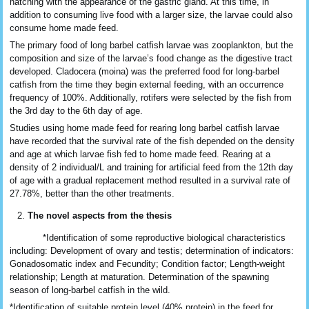
hatching with the appearance of the gastric gland. At this time, in
addition to consuming live food with a larger size, the larvae could also
consume home made feed.
The primary food of long barbel catfish larvae was zooplankton, but the
composition and size of the larvae’s food change as the digestive tract
developed. Cladocera (moina) was the preferred food for long-barbel
catfish from the time they begin external feeding, with an occurrence
frequency of 100%. Additionally, rotifers were selected by the fish from
the 3rd day to the 6th day of age.
Studies using home made feed for rearing long barbel catfish larvae
have recorded that the survival rate of the fish depended on the density
and age at which larvae fish fed to home made feed. Rearing at a
density of 2 individual/L and training for artificial feed from the 12th day
of age with a gradual replacement method resulted in a survival rate of
27.78%, better than the other treatments.
The novel aspects from the thesis
*Identification of some reproductive biological characteristics
including: Development of ovary and testis; determination of indicators:
Gonadosomatic index and Fecundity; Condition factor; Length-weight
relationship; Length at maturation. Determination of the spawning
season of long-barbel catfish in the wild.
*Identification of suitable protein level (40% protein) in the feed for