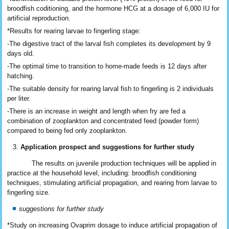
broodfish coditioning, and the hormone HCG at a dosage of 6,000 IU for
artificial reproduction.
*Results for rearing larvae to fingerling stage:
-The digestive tract of the larval fish completes its development by 9
days old.
-The optimal time to transition to home-made feeds is 12 days after
hatching.
-The suitable density for rearing larval fish to fingerling is 2 individuals
per liter.
-There is an increase in weight and length when fry are fed a
combination of zooplankton and concentrated feed (powder form)
compared to being fed only zooplankton.
Application prospect and suggestions for further study
The results on juvenile production techniques will be applied in
practice at the household level, including: broodfish conditioning
techniques, stimulating artificial propagation, and rearing from larvae to
fingerling size.
suggestions for further study
*Study on increasing Ovaprim dosage to induce artificial propagation of