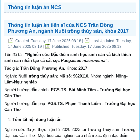
Thông tin luận án NCS
Thông tin luận án tiến sĩ của NCS Trần Đông
Phương An, ngành Nuôi trồng thủy sản, khóa 2017
Created: Tuesday, 17 June 2025 08:18
|
Last Updated: Tuesday,
17 June 2025 08:19
|
Published: Tuesday, 17 June 2025 08:18
Tên đề tài:
“Nghiên cứu Đặc điểm sinh học sinh sản và kích thích
sinh sản nhân tạo cá sát sọc
Pangasius macronema
”.
Tác giả:
Trần Đông Phương An,
Khóa:
2017
Ngành:
Nuôi trồng thủy sản
; Mã số:
9620110
. Nhóm ngành:
Nông-
Lâm-Ngư nghiệp
Người hướng dẫn chính:
PGS.TS. Bùi Minh Tâm - Trường Đại học
Cần Thơ
Người hướng dẫn phụ:
PGS.TS. Phạm Thanh Liêm - Trường Đại học
Cần Thơ
Tóm tắt nội dung luận án
Nghiên cứu được thực hiện từ 2020-2023 tại Trường Thủy sản- Trường
Đại học Cần Thơ. Mục tiêu của nghiên cứu nhằm xác định đặc điểm