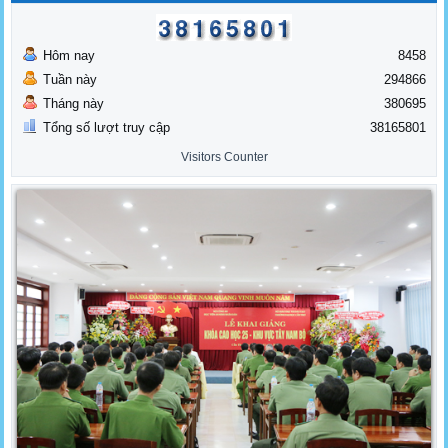
Hôm nay
8458
Tuần này
294866
Tháng này
380695
Tổng số lượt truy cập
38165801
Visitors Counter