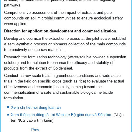
pathways.
Comprehensive assessment of the impact of extracts and pure
compounds on soil microbial communities to ensure ecological safety
when applied.
Direction for application development and commercialization
Develop and optimize the extraction process at the pilot scale, establish
a semi-synthetic process or biomass collection of the main compounds
to proactively source raw materials.
Research the formulation technology (water-soluble powder, suspension
solution) and formulation to enhance the efficacy and stability of
products from the extract of Goldenseal.
Conduct narrow-scale trials in greenhouse conditions and wide-scale
trials in the field on specific crops (such as rice) to evaluate the actual
effectiveness and economic feasibility, aiming toward the
commercialization of a safe and sustainable biological herbicide
formulation.
Xem chi tiết nội dung luận án
Xem thông tin đăng tải tại Website Bộ giáo dục và Đào tạo.
(Nhập
tên NCS vào ô tìm kiếm)
Prev