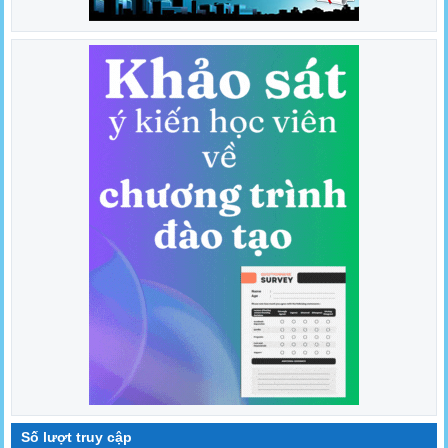
Số lượt truy cập