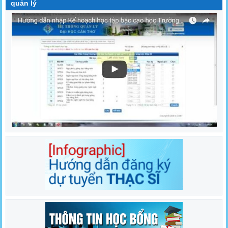
quản lý