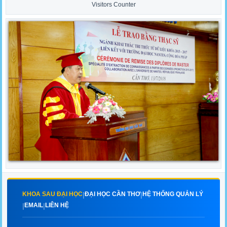
Visitors Counter
KHOA SAU ĐẠI HỌC
ĐẠI HỌC CẦN THƠ
HỆ THỐNG QUẢN LÝ
|
|
EMAIL
LIÊN HỆ
|
|