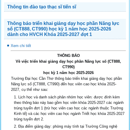
Thông tin đào tạo thạc sĩ tiến sĩ
Thông báo triển khai giảng dạy học phần Năng lực
số (CT888, CT990) học kỳ 1 năm học 2025-2026
dành cho HVCH Khóa 2025-2027 đợt 1
Xem chi tiết
THÔNG BÁO
Về việc triển khai giảng dạy học phần Năng lực số (CT888,
CT990)
học kỳ 1 năm học 2025-2026
Trường Đại học Cần Thơ thông báo triển khai giảng dạy học phần
Năng lực số (CT888, CT990) đến học viên cao học khóa 2025-
2027, cụ thể như sau:
Lịch học và danh sách phân nhóm học viên: được đính kèm
theo thông báo này bao gồm học viên khóa 2025-2027 các ngành
trúng tuyển đợt 1 (trừ học viên cao học các ngành thuộc Trường
Kinh tế) và các học viên cao học ngành Triết học khóa 2025-2027
trúng tuyển đợt 2.
Địa điểm giảng dạy: phòng máy tính tại Trường Công nghệ