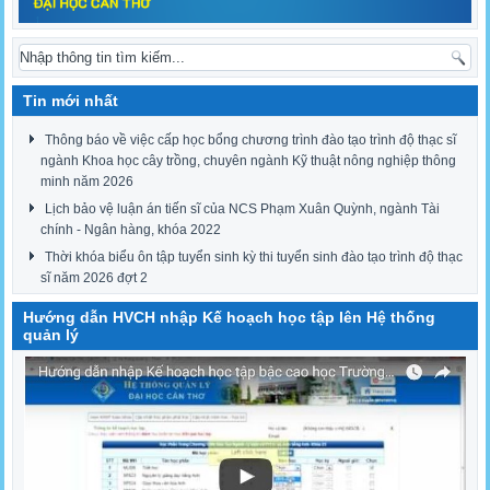
Tin mới nhất
Thông báo về việc cấp học bổng chương trình đào tạo trình độ thạc sĩ
ngành Khoa học cây trồng, chuyên ngành Kỹ thuật nông nghiệp thông
minh năm 2026
Lịch bảo vệ luận án tiến sĩ của NCS Phạm Xuân Quỳnh, ngành Tài
chính - Ngân hàng, khóa 2022
Thời khóa biểu ôn tập tuyển sinh kỳ thi tuyển sinh đào tạo trình độ thạc
sĩ năm 2026 đợt 2
Hướng dẫn HVCH nhập Kế hoạch học tập lên Hệ thống
quản lý