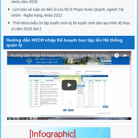
minh năm 2026
Lịch bảo vệ luận án tiến sĩ của NCS Phạm Xuân Quỳnh, ngành Tài
chính - Ngân hàng, khóa 2022
Thời khóa biểu ôn tập tuyển sinh kỳ thi tuyển sinh đào tạo trình độ thạc
sĩ năm 2026 đợt 2
Hướng dẫn HVCH nhập Kế hoạch học tập lên Hệ thống
quản lý