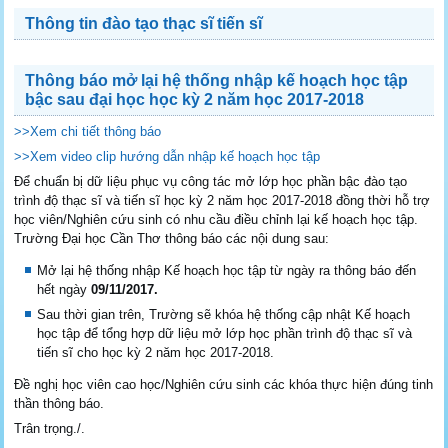
Thông tin đào tạo thạc sĩ tiến sĩ
Thông báo mở lại hệ thống nhập kế hoạch học tập
bậc sau đại học học kỳ 2 năm học 2017-2018
>>Xem chi tiết thông báo
>>Xem video clip hướng dẫn nhập kế hoạch học tập
Để chuẩn bị dữ liệu phục vụ công tác mở lớp học phần bậc đào tạo
trình độ thạc sĩ và tiến sĩ học kỳ 2 năm học 2017-2018 đồng thời hỗ trợ
học viên/Nghiên cứu sinh có nhu cầu điều chỉnh lại kế hoạch học tập.
Trường Đại học Cần Thơ thông báo các nội dung sau:
Mở lại hệ thống nhập Kế hoạch học tập từ ngày ra thông báo đến
hết ngày
09/11/2017.
Sau thời gian trên, Trường sẽ khóa hệ thống cập nhật Kế hoạch
học tập để tổng hợp dữ liệu mở lớp học phần trình độ thạc sĩ và
tiến sĩ cho học kỳ 2 năm học 2017-2018.
Đề nghị học viên cao học/Nghiên cứu sinh các khóa thực hiện đúng tinh
thần thông báo.
Trân trọng./.