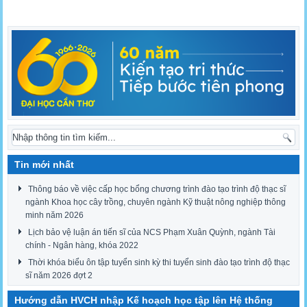
Tin mới nhất
Thông báo về việc cấp học bổng chương trình đào tạo trình độ thạc sĩ
ngành Khoa học cây trồng, chuyên ngành Kỹ thuật nông nghiệp thông
minh năm 2026
Lịch bảo vệ luận án tiến sĩ của NCS Phạm Xuân Quỳnh, ngành Tài
chính - Ngân hàng, khóa 2022
Thời khóa biểu ôn tập tuyển sinh kỳ thi tuyển sinh đào tạo trình độ thạc
sĩ năm 2026 đợt 2
Hướng dẫn HVCH nhập Kế hoạch học tập lên Hệ thống