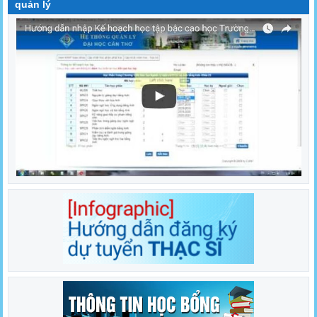
quản lý