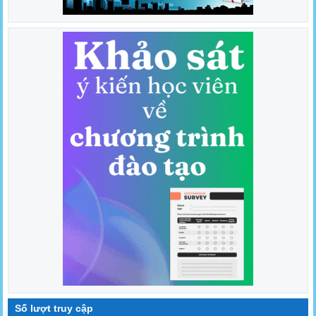
Số lượt truy cập