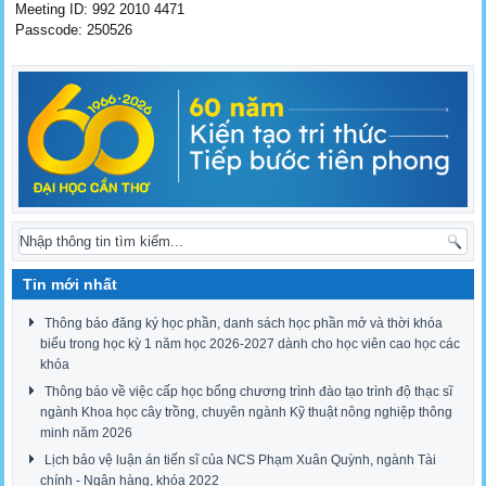
Meeting ID: 992 2010 4471
Passcode: 250526
Tin mới nhất
Thông báo đăng ký học phần, danh sách học phần mở và thời khóa
biểu trong học kỳ 1 năm học 2026-2027 dành cho học viên cao học các
khóa
Thông báo về việc cấp học bổng chương trình đào tạo trình độ thạc sĩ
ngành Khoa học cây trồng, chuyên ngành Kỹ thuật nông nghiệp thông
minh năm 2026
Lịch bảo vệ luận án tiến sĩ của NCS Phạm Xuân Quỳnh, ngành Tài
chính - Ngân hàng, khóa 2022