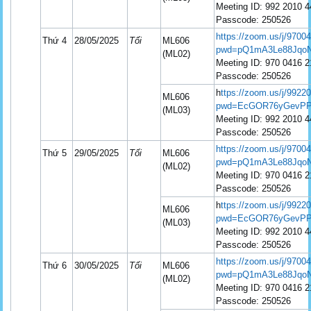
Meeting ID: 992 2010 
Passcode: 250526
https://zoom.us/j/9700
Thứ 4
28/05/2025
Tối
ML606
pwd=pQ1mA3Le88JqoN
(ML02)
Meeting ID: 970 0416 
Passcode: 250526
h
ttps://zoom.us/j/992
ML606
pwd=EcGOR76yGevPP
(ML03)
Meeting ID: 992 2010 
Passcode: 250526
https://zoom.us/j/9700
Thứ 5
29/05/2025
Tối
ML606
pwd=pQ1mA3Le88JqoN
(ML02)
Meeting ID: 970 0416 
Passcode: 250526
h
ttps://zoom.us/j/992
ML606
pwd=EcGOR76yGevPP
(ML03)
Meeting ID: 992 2010 
Passcode: 250526
https://zoom.us/j/9700
Thứ 6
30/05/2025
Tối
ML606
pwd=pQ1mA3Le88JqoN
(ML02)
Meeting ID: 970 0416 
Passcode: 250526