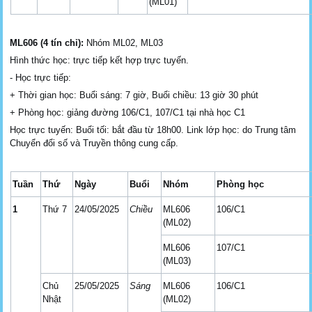
(ML01)
ML606 (4 tín chỉ):
Nhóm ML02, ML03
Hình thức học: trực tiếp kết hợp trực tuyến.
- Học trực tiếp:
+ Thời gian học: Buổi sáng: 7 giờ, Buổi chiều: 13 giờ 30 phút
+ Phòng học: giảng đường 106/C1, 107/C1 tại nhà học C1
Học trực tuyến: Buổi tối: bắt đầu từ 18h00. Link lớp học: do Trung tâm
Chuyển đổi số và Truyền thông cung cấp.
Tuần
Thứ
Ngày
Buổi
Nhóm
Phòng học
1
Thứ 7
24/05/2025
Chiều
ML606
106/C1
(ML02)
ML606
107/C1
(ML03)
Chủ
25/05/2025
Sáng
ML606
106/C1
Nhật
(ML02)