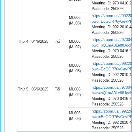
Meeting ID: 970 0416 
Passcode: 250526
h
ttps://zoom.us/j/992
ML606
pwd=EcGOR76yGevPP
(ML03)
Meeting ID: 992 2010 
Passcode: 250526
https://zoom.us/j/9700
Thứ 4
04/6/2025
Tối
ML606
pwd=pQ1mA3Le88JqoN
(ML02)
Meeting ID: 970 0416 
Passcode: 250526
h
ttps://zoom.us/j/992
ML606
pwd=EcGOR76yGevPP
(ML03)
Meeting ID: 992 2010 
Passcode: 250526
https://zoom.us/j/9700
Thứ 5
05/6/2025
Tối
ML606
pwd=pQ1mA3Le88JqoN
(ML02)
Meeting ID: 970 0416 
Passcode: 250526
h
ttps://zoom.us/j/992
ML606
pwd=EcGOR76yGevPP
(ML03)
Meeting ID: 992 2010 
Passcode: 250526