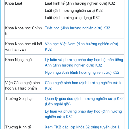
Khoa Luật
Luật kinh tế (định hướng nghiên cứu) K32
Luật (định hướng nghiên cứu) K32
Luật (định hướng ứng dụng) K32
Khoa Khoa học Chính
Triết học (định hướng nghiên cứu) K32
trị
Khoa Khoa học xã hội
Văn học Việt Nam (định hướng nghiên cứu)
và nhân văn
K32
Khoa Ngoại ngữ
Lý luận và phương pháp dạy học bộ môn tiếng
Anh (định hướng nghiên cứu) K32
Ngôn ngữ Anh (định hướng nghiên cứu) K32
Viện Công nghệ sinh
Công nghệ sinh học (định hướng nghiên cứu)
học và Thực phẩm
K32
Trường Sư phạm
Quản lý giáo dục (định hướng nghiên cứu) K32
(Lớp ngoài giờ)
Lý luận và phương pháp dạy học (định hướng
nghiên cứu) K32
Trường Kinh tế
Xem TKB các lớp khóa 32 trúng tuyển đợt 1