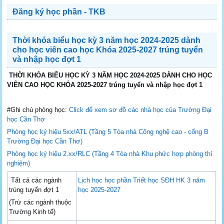
Đăng ký học phần - TKB
Thời khóa biểu học kỳ 3 năm học 2024-2025 dành
cho học viên cao học Khóa 2025-2027 trúng tuyển
và nhập học đợt 1
THỜI KHÓA BIỂU HỌC KỲ 3 NĂM HỌC 2024-2025 DÀNH CHO HỌC
VIÊN CAO HỌC KHÓA 2025-2027 trúng tuyển và nhập học đợt 1
#Ghi chú phòng học:
Click để xem sơ đồ các nhà học của Trường Đại
học Cần Thơ
Phòng học ký hiệu 5xx/ATL (Tầng 5 Tòa nhà Công nghệ cao - cổng B
Trường Đại học Cần Thơ)
Phòng học ký hiệu 2.xx/RLC (Tầng 4 Tòa nhà Khu phức hợp phòng thí
nghiệm)
Tất cả các ngành
Lịch học học phần Triết học SĐH HK 3 năm
trúng tuyển đợt 1
học 2025-2027
(Trừ các ngành thuộc
Trường Kinh tế)