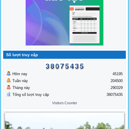
Số lượt truy cập
Hôm nay
45195
Tuần này
204500
Tháng này
290329
Tổng số lượt truy cập
38075435
Visitors Counter