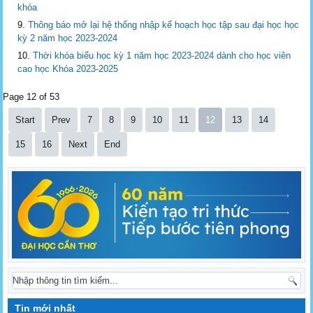
khóa
Thông báo mở lại hệ thống nhập kế hoạch học tập sau đại học học
kỳ 2 năm học 2023-2024
Thời khóa biểu học kỳ 1 năm học 2023-2024 dành cho học viên
cao học Khóa 2023-2025
Page 12 of 53
Start
Prev
7
8
9
10
11
12
13
14
15
16
Next
End
Tin mới nhất