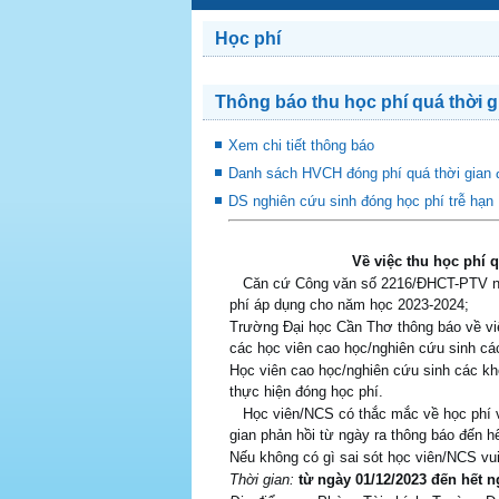
Học phí
Thông báo thu học phí quá thời g
Xem chi tiết thông báo
Danh sách HVCH đóng phí quá thời gian 
DS nghiên cứu sinh đóng học phí trễ hạ
Về việc thu học phí 
Căn cứ Công văn số 2216/ĐHCT-PTV ngà
phí áp dụng cho năm học 2023-2024;
Trường Đại học Cần Thơ thông báo về việ
các học viên cao học/nghiên cứu sinh cá
Học viên cao học/nghiên cứu sinh các kh
thực hiện đóng học phí.
Học viên/NCS có thắc mắc về học phí vu
gian phản hồi từ ngày ra thông báo đến 
Nếu không có gì sai sót học viên/NCS vu
Thời gian:
từ ngày 01/12/2023 đến hết n