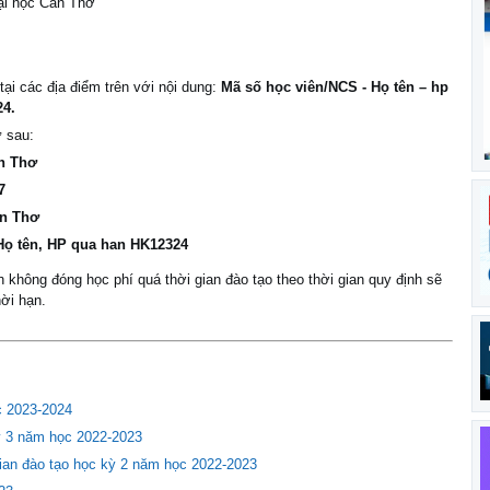
i học Cần Thơ
tại các địa điểm trên với nội dung:
Mã số học viên/NCS - Họ tên – hp
24
.
ư sau:
n Thơ
7
ần Thơ
Họ tên, HP qua han HK12324
không đóng học phí quá thời gian đào tạo theo thời gian quy định sẽ
ời hạn.
c 2023-2024
ỳ 3 năm học 2022-2023
gian đào tạo học kỳ 2 năm học 2022-2023