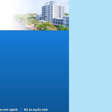
án mở ngành
Đề án tuyển sinh