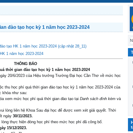
ian đào tạo học kỳ 1 năm học 2023-2024
đào tạo HK 1 năm học 2023-2024 (cập nhật 28_11)
n HK 1 năm học 2023-2024
THÔNG BÁO
quá thời gian đào tạo học kỳ 1 năm học 2023-2024
y 20/6/2023 của Hiệu trưởng Trường Đại học Cần Thơ về mức học
c thu học phí quá thời gian đào tạo học kỳ 1 năm học 2023-2024 của
c khóa như sau:
óa xem mức học phí quá thời gian đào tạo tại
Danh sách đính kèm
và
i lòng liên hệ Khoa Sau đại học để được xem xét giải quyết. Thời
hết ngày
30/11/2023.
i lòng thực hiện đóng học phí theo mức học phí đã công bố.
gày 15/12/2023.