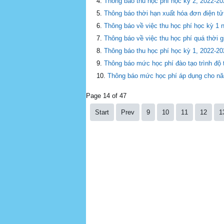
Thông báo thu học phí học kỳ 2, 2022-20
Thông báo thời hạn xuất hóa đơn điện t
Thông báo về việc thu học phí học kỳ 1
Thông báo về việc thu học phí quá thời 
Thông báo thu học phí học kỳ 1, 2022-2
Thông báo mức học phí đào tạo trình độ
Thông báo mức học phí áp dụng cho n
Page 14 of 47
Start
Prev
9
10
11
12
1