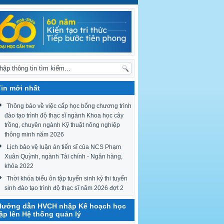
Tin mới nhất
Thông báo về việc cấp học bổng chương trình
đào tạo trình độ thạc sĩ ngành Khoa học cây
trồng, chuyên ngành Kỹ thuật nông nghiệp
thông minh năm 2026
Lịch bảo vệ luận án tiến sĩ của NCS Phạm
Xuân Quỳnh, ngành Tài chính - Ngân hàng,
khóa 2022
Thời khóa biểu ôn tập tuyển sinh kỳ thi tuyển
sinh đào tạo trình độ thạc sĩ năm 2026 đợt 2
Hướng dẫn HVCH nhập Kế hoạch học
tập lên Hệ thống quản lý