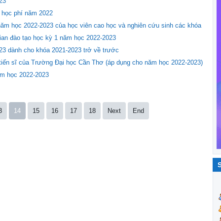
23
ử học phí năm 2022
 năm học 2022-2023 của học viên cao học và nghiên cứu sinh các khóa
gian đào tạo học kỳ 1 năm học 2022-2023
023 dành cho khóa 2021-2023 trở về trước
 tiến sĩ của Trường Đại học Cần Thơ (áp dụng cho năm học 2022-2023)
ăm học 2022-2023
3
14
15
16
17
18
Next
End
S