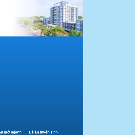
án mở ngành
Đề án tuyển sinh