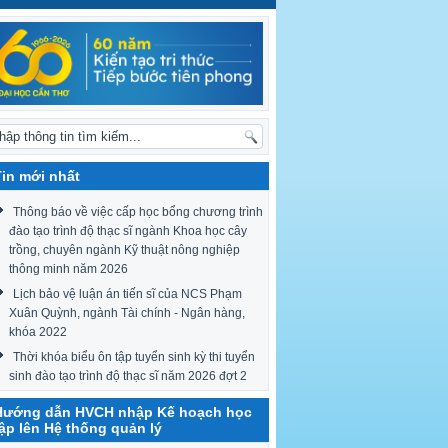
Tin mới nhất
Thông báo về việc cấp học bổng chương trình
đào tạo trình độ thạc sĩ ngành Khoa học cây
trồng, chuyên ngành Kỹ thuật nông nghiệp
thông minh năm 2026
Lịch bảo vệ luận án tiến sĩ của NCS Phạm
Xuân Quỳnh, ngành Tài chính - Ngân hàng,
khóa 2022
Thời khóa biểu ôn tập tuyển sinh kỳ thi tuyển
sinh đào tạo trình độ thạc sĩ năm 2026 đợt 2
Hướng dẫn HVCH nhập Kế hoạch học
tập lên Hệ thống quản lý