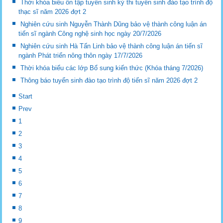
Thời khóa biểu ôn tập tuyển sinh kỳ thi tuyển sinh đào tạo trình độ
thạc sĩ năm 2026 đợt 2
Nghiên cứu sinh Nguyễn Thành Dũng bảo vệ thành công luận án
tiến sĩ ngành Công nghệ sinh học ngày 20/7/2026
Nghiên cứu sinh Hà Tấn Linh bảo vệ thành công luận án tiến sĩ
ngành Phát triển nông thôn ngày 17/7/2026
Thời khóa biểu các lớp Bổ sung kiến thức (Khóa tháng 7/2026)
Thông báo tuyển sinh đào tạo trình độ tiến sĩ năm 2026 đợt 2
Start
Prev
1
2
3
4
5
6
7
8
9