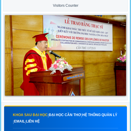
Visitors Counter
KHOA SAU ĐẠI HỌC
ĐẠI HỌC CẦN THƠ
HỆ THỐNG QUẢN LÝ
|
|
EMAIL
LIÊN HỆ
|
|