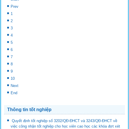
Prev
1
2
3
4
5
6
7
8
9
10
Next
End
Thông tin tốt nghiệp
Quyết định tốt nghiệp số 3202/QĐ-ĐHCT và 3243/QĐ-ĐHCT về
việc công nhận tốt nghiệp cho học viên cao học các khóa đợt xét