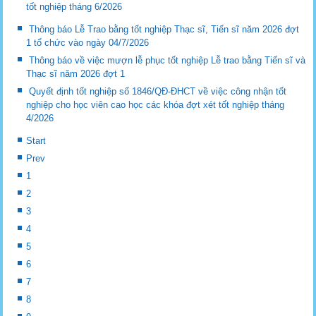
tốt nghiệp tháng 6/2026
Thông báo Lễ Trao bằng tốt nghiệp Thạc sĩ, Tiến sĩ năm 2026 đợt
1 tổ chức vào ngày 04/7/2026
Thông báo về việc mượn lễ phục tốt nghiệp Lễ trao bằng Tiến sĩ và
Thạc sĩ năm 2026 đợt 1
Quyết định tốt nghiệp số 1846/QĐ-ĐHCT về việc công nhận tốt
nghiệp cho học viên cao học các khóa đợt xét tốt nghiệp tháng
4/2026
Start
Prev
1
2
3
4
5
6
7
8