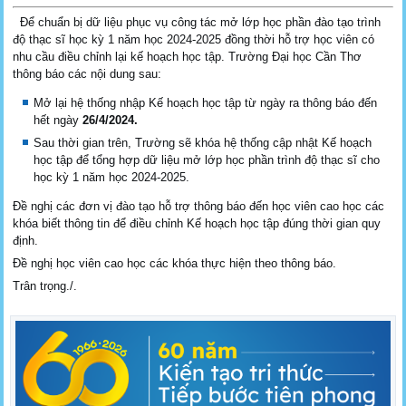
Để chuẩn bị dữ liệu phục vụ công tác mở lớp học phần đào tạo trình
độ thạc sĩ học kỳ 1 năm học 2024-2025 đồng thời hỗ trợ học viên có
nhu cầu điều chỉnh lại kế hoạch học tập. Trường Đại học Cần Thơ
thông báo các nội dung sau:
Mở lại hệ thống nhập Kế hoạch học tập từ ngày ra thông báo đến
hết ngày
26/4/2024.
Sau thời gian trên, Trường sẽ khóa hệ thống cập nhật Kế hoạch
học tập để tổng hợp dữ liệu mở lớp học phần trình độ thạc sĩ cho
học kỳ 1 năm học 2024-2025.
Đề nghị các đơn vị đào tạo hỗ trợ thông báo đến học viên cao học các
khóa biết thông tin để điều chỉnh Kế hoạch học tập đúng thời gian quy
định.
Đề nghị học viên cao học các khóa thực hiện theo thông báo.
Trân trọng./.