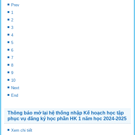
Prev
1
2
3
4
5
6
7
8
9
10
Next
End
Thông báo mở lại hệ thống nhập Kế hoạch học tập
phục vụ đăng ký học phần HK 1 năm học 2024-2025
Xem chi tiết