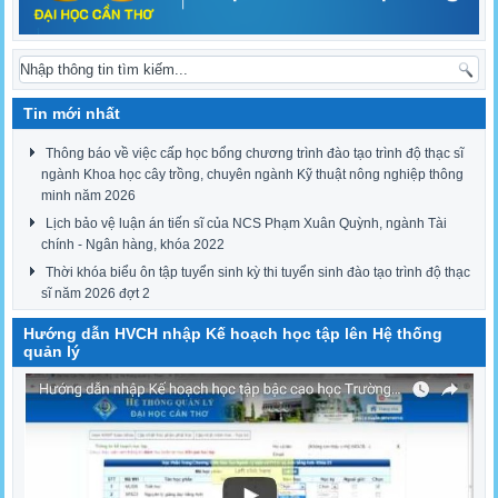
Tin mới nhất
Thông báo về việc cấp học bổng chương trình đào tạo trình độ thạc sĩ
ngành Khoa học cây trồng, chuyên ngành Kỹ thuật nông nghiệp thông
minh năm 2026
Lịch bảo vệ luận án tiến sĩ của NCS Phạm Xuân Quỳnh, ngành Tài
chính - Ngân hàng, khóa 2022
Thời khóa biểu ôn tập tuyển sinh kỳ thi tuyển sinh đào tạo trình độ thạc
sĩ năm 2026 đợt 2
Hướng dẫn HVCH nhập Kế hoạch học tập lên Hệ thống
quản lý