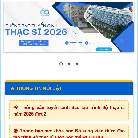
🔥 THÔNG TIN NỔI BẬT
📢 Thông báo tuyển sinh đào tạo trình độ thạc sĩ
năm 2026 đợt 2
📚 Thông báo mở khóa học Bổ sung kiến thức đào
tạo trình độ thạc sĩ (đợt học tháng 7/2026)