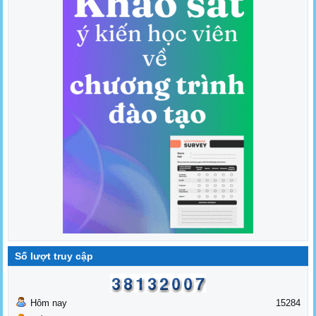
Số lượt truy cập
Hôm nay
15284