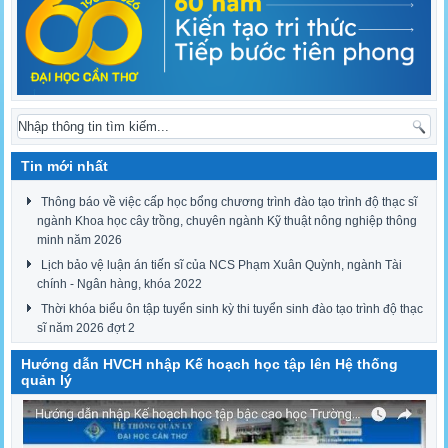
Tin mới nhất
Thông báo về việc cấp học bổng chương trình đào tạo trình độ thạc sĩ
ngành Khoa học cây trồng, chuyên ngành Kỹ thuật nông nghiệp thông
minh năm 2026
Lịch bảo vệ luận án tiến sĩ của NCS Phạm Xuân Quỳnh, ngành Tài
chính - Ngân hàng, khóa 2022
Thời khóa biểu ôn tập tuyển sinh kỳ thi tuyển sinh đào tạo trình độ thạc
sĩ năm 2026 đợt 2
Hướng dẫn HVCH nhập Kế hoạch học tập lên Hệ thống
quản lý