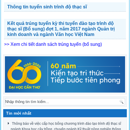
Thông tin tuyển sinh trình độ thạc sĩ
Kết quả trúng tuyển kỳ thi tuyển đào tạo trình độ
thạc sĩ (Bổ sung) đợt 1, năm 2017 ngành Quản trị
kinh doanh và ngành Văn học Việt Nam
>> Xem chi tiết danh sách trúng tuyển (bổ sung)
Tin mới nhất
Thông báo về việc cấp học bổng chương trình đào tạo trình độ thạc sĩ
ngành Khoa học cây trồng, chuyên ngành Kỹ thuật nông nghiệp thông