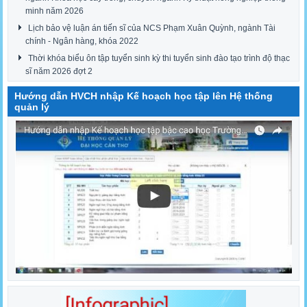
minh năm 2026
Lịch bảo vệ luận án tiến sĩ của NCS Phạm Xuân Quỳnh, ngành Tài
chính - Ngân hàng, khóa 2022
Thời khóa biểu ôn tập tuyển sinh kỳ thi tuyển sinh đào tạo trình độ thạc
sĩ năm 2026 đợt 2
Hướng dẫn HVCH nhập Kế hoạch học tập lên Hệ thống
quản lý