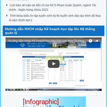
Lịch bảo vệ luận án tiến sĩ của NCS Phạm Xuân Quỳnh, ngành Tài
chính - Ngân hàng, khóa 2022
Thời khóa biểu ôn tập tuyển sinh kỳ thi tuyển sinh đào tạo trình độ thạc
sĩ năm 2026 đợt 2
Hướng dẫn HVCH nhập Kế hoạch học tập lên Hệ thống
quản lý