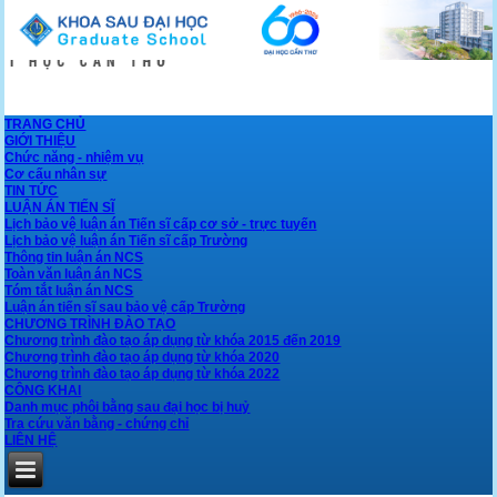
TRANG CHỦ
GIỚI THIỆU
Chức năng - nhiệm vụ
Cơ cấu nhân sự
TIN TỨC
LUẬN ÁN TIẾN SĨ
Lịch bảo vệ luận án Tiến sĩ cấp cơ sở - trực tuyến
Lịch bảo vệ luận án Tiến sĩ cấp Trường
Thông tin luận án NCS
Toàn văn luận án NCS
Tóm tắt luận án NCS
Luận án tiến sĩ sau bảo vệ cấp Trường
CHƯƠNG TRÌNH ĐÀO TẠO
Chương trình đào tạo áp dụng từ khóa 2015 đến 2019
Chương trình đào tạo áp dụng từ khóa 2020
Chương trình đào tạo áp dụng từ khóa 2022
CÔNG KHAI
Danh mục phôi bằng sau đại học bị huỷ
Tra cứu văn bằng - chứng chỉ
LIÊN HỆ