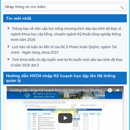
Tin mới nhất
Thông báo về việc cấp học bổng chương trình đào tạo trình độ thạc sĩ
ngành Khoa học cây trồng, chuyên ngành Kỹ thuật nông nghiệp thông
minh năm 2026
Lịch bảo vệ luận án tiến sĩ của NCS Phạm Xuân Quỳnh, ngành Tài
chính - Ngân hàng, khóa 2022
Thời khóa biểu ôn tập tuyển sinh kỳ thi tuyển sinh đào tạo trình độ thạc
sĩ năm 2026 đợt 2
Hướng dẫn HVCH nhập Kế hoạch học tập lên Hệ thống
quản lý